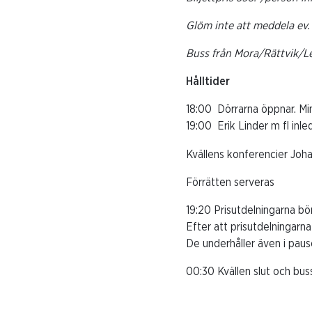
Glöm inte att meddela ev.
Buss från Mora/Rättvik/Le
Hålltider
18:00
Dörrarna öppnar. Min
19:00
Erik Linder m fl inl
Kvällens konferencier Jo
Förrätten serveras
19:20 Prisutdelningarna bör
Efter att prisutdelningarna
De underhåller även i paus
00:30 Kvällen slut och bu