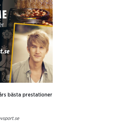
års bästa prestationer
avsport.se