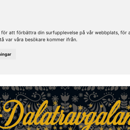
ör att förbättra din surfupplevelse på vår webbplats, för at
rstå var våra besökare kommer ifrån.
ningar