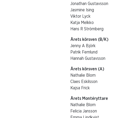
Jonathan Gustavsson
Jasmine Ising
Viktor Lyck
Katja Melkko
Hans R Strömberg
Årets körsven (B/K)
Jenny A Björk
Patrik Fernlund
Hannah Gustavsson
Årets körsven (A)
Nathalie Blom
Claes Eskilsson
Kajsa Frick
Årets Montéryttare
Nathalie Blom
Felicia Jansson
Emma Lindkvist