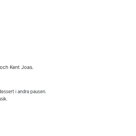
och Kent Joas.
dessert i andra pausen.
sik.