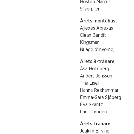
Höstbo Marcus
Silverpilen
Årets montéhäst
Ajlexes Abraxas
Clean Bandit
Kingsman
Nuage d’Inverne,
Årets B-tränare
Åsa Holmberg
Anders Jonsson
Tina Lisell
Hanna Rexhammar
Emma-Sara Sjöberg
Eva Skantz
Lars Throgen
Årets Tränare
Joakim Elfving