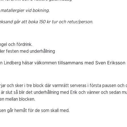
 matallergier vid bokning.
ksand går att boka 150 kr tur och retur/person.
gel och fördrink.
eder festen med underhållning
tillsammans med Sven Eriksson 
han Lindberg hälsar välkommen
jar och sker i tre block där varmrätt serveras i första pausen och 
 är slut så blir det underhållning med Erik och vänner och sedan mu
en mellan blocken.
ssen går hemåt för de som skall med.