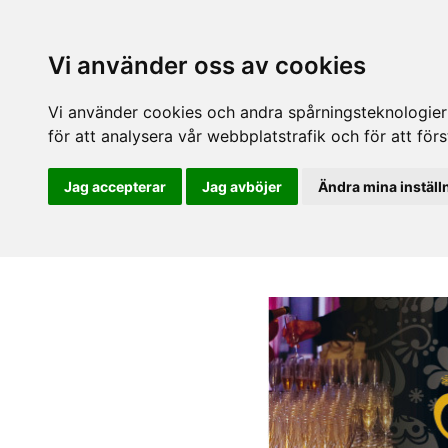
Vi använder oss av cookies
Vi använder cookies och andra spårningsteknologier f
för att analysera vår webbplatstrafik och för att fö
Jag accepterar
Jag avböjer
Ändra mina inställ