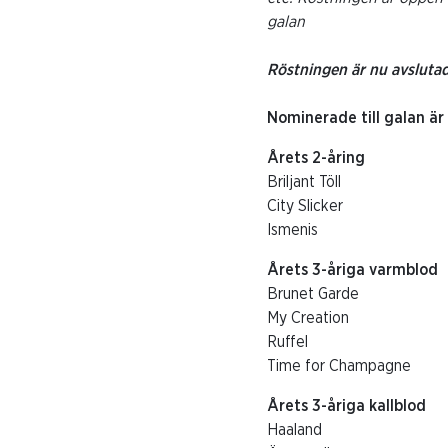
galan
Röstningen är nu avsluta
Nominerade till galan är
Årets 2-åring
Briljant Töll
City Slicker
Ismenis
Årets 3-åriga varmblo
Brunet Garde
My Creation
Ruffel
Time for Champagne
Årets 3-åriga kallblod
Haaland