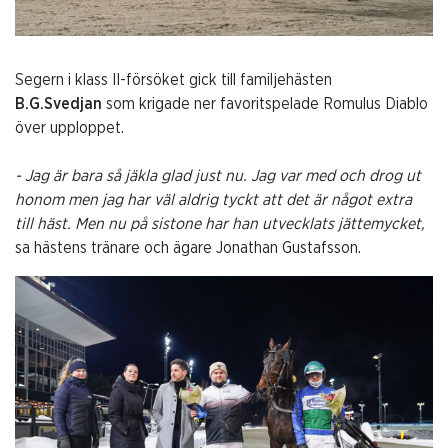
Segern i klass II-försöket gick till familjehästen
B.G.Svedjan
som krigade ner favoritspelade Romulus Diablo
över upploppet.
- Jag är bara så jäkla glad just nu. Jag var med och drog ut
honom men jag har väl aldrig tyckt att det är något extra
till häst. Men nu på sistone har han utvecklats jättemycket,
sa hästens tränare och ägare Jonathan Gustafsson.