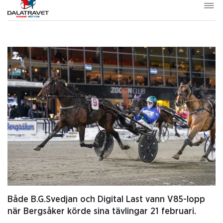
Både B.G.Svedjan och Digital Last vann V85-lopp
när Bergsåker körde sina tävlingar 21 februari.