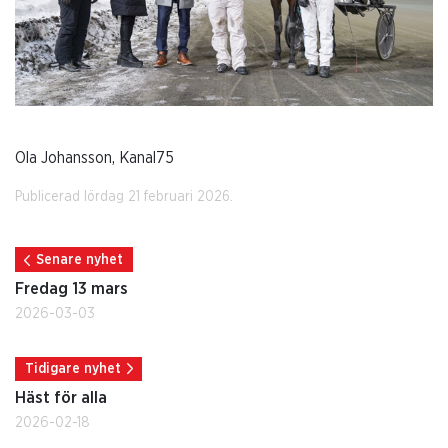
Ola Johansson, Kanal75
Publicerad lördag 21 februari 2026.
Senare nyhet
Fredag 13 mars
2026-03-03
Tidigare nyhet
Häst för alla
2026-02-18