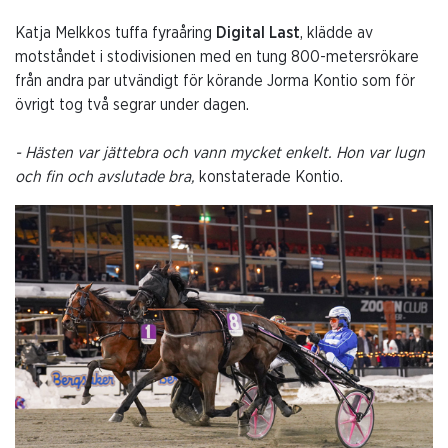
Katja Melkkos tuffa fyraåring
Digital Last
, klädde av
motståndet i stodivisionen med en tung 800-metersrökare
från andra par utvändigt för körande Jorma Kontio som för
övrigt tog två segrar under dagen.
- Hästen var jättebra och vann mycket enkelt. Hon var lugn
och fin och avslutade bra,
konstaterade Kontio.