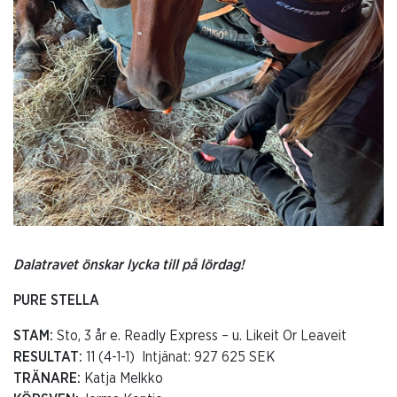
Dalatravet önskar lycka till på lördag!
PURE STELLA
STAM:
Sto, 3 år e. Readly Express – u. Likeit Or Leaveit
RESULTAT:
11 (4-1-1) Intjänat: 927 625 SEK
TRÄNARE:
Katja Melkko