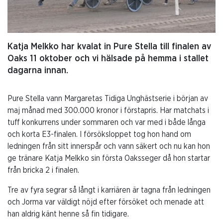
Katja Melkko har kvalat in Pure Stella till finalen av
Oaks 11 oktober och vi hälsade på hemma i stallet
dagarna innan.
Pure Stella vann Margaretas Tidiga Unghästserie i början av
maj månad med 300.000 kronor i förstapris. Har matchats i
tuff konkurrens under sommaren och var med i både långa
och korta E3-finalen. I försöksloppet tog hon hand om
ledningen från sitt innerspår och vann säkert och nu kan hon
ge tränare Katja Melkko sin första Oaksseger då hon startar
från bricka 2 i finalen.
Tre av fyra segrar så långt i karriären är tagna från ledningen
och Jorma var väldigt nöjd efter försöket och menade att
han aldrig känt henne så fin tidigare.