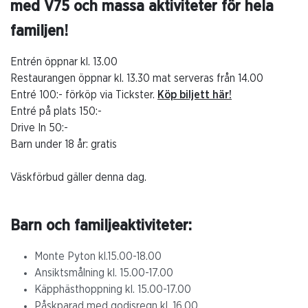
med V75 och massa aktiviteter för hela
familjen!
Entrén öppnar kl. 13.00
Restaurangen öppnar kl. 13.30 mat serveras från 14.00
Entré 100:- förköp via Tickster.
Köp biljett här!
Entré på plats 150:-
Drive In 50:-
Barn under 18 år: gratis
Väskförbud gäller denna dag.
Barn och familjeaktiviteter:
Monte Pyton kl.15.00-18.00
Ansiktsmålning kl. 15.00-17.00
Käpphästhoppning kl. 15.00-17.00
Påskparad med godisregn kl. 16.00