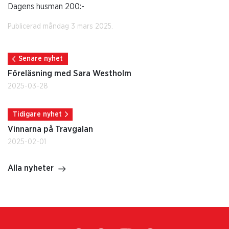
Dagens husman 200:-
Publicerad måndag 3 mars 2025.
Senare nyhet
Föreläsning med Sara Westholm
2025-03-28
Tidigare nyhet
Vinnarna på Travgalan
2025-02-01
Alla nyheter