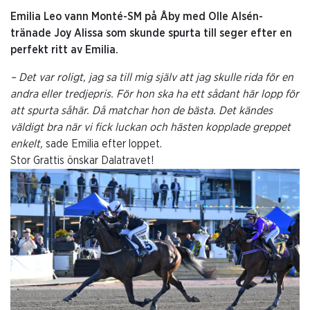
Emilia Leo vann Monté-SM på Åby med Olle Alsén-
tränade Joy Alissa som skunde spurta till seger efter en
perfekt ritt av Emilia.
– Det var roligt, jag sa till mig själv att jag skulle rida för en
andra eller tredjepris. För hon ska ha ett sådant här lopp för
att spurta såhär. Då matchar hon de bästa. Det kändes
väldigt bra när vi fick luckan och hästen kopplade greppet
enkelt,
sade Emilia efter loppet.
Stor Grattis önskar Dalatravet!