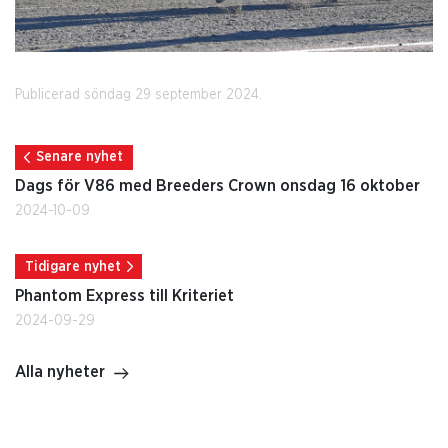
Publicerad söndag 29 september 2024.
Senare nyhet
Dags för V86 med Breeders Crown onsdag 16 oktober
2024-10-09
Tidigare nyhet
Phantom Express till Kriteriet
2024-09-29
Alla nyheter