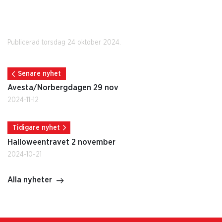
Publicerad torsdag 24 oktober 2024.
Senare nyhet
Avesta/Norbergdagen 29 nov
2024-11-12
Tidigare nyhet
Halloweentravet 2 november
2024-10-21
Alla nyheter