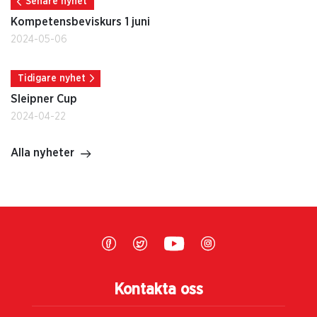
Senare nyhet
Kompetensbeviskurs 1 juni
2024-05-06
Tidigare nyhet
Sleipner Cup
2024-04-22
Alla nyheter
Kontakta oss