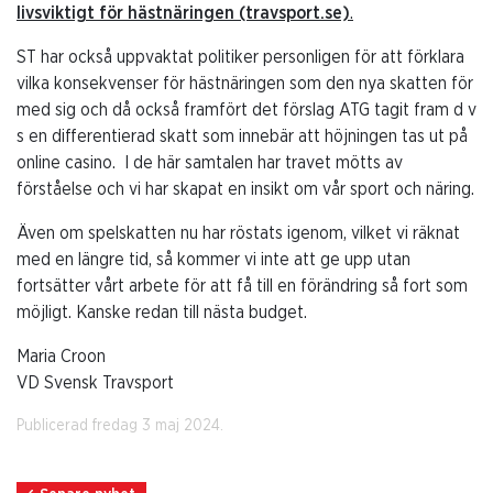
livsviktigt för hästnäringen (travsport.se)
.
ST har också uppvaktat politiker personligen för att förklara
vilka konsekvenser för hästnäringen som den nya skatten för
med sig och då också framfört det förslag ATG tagit fram d v
s en differentierad skatt som innebär att höjningen tas ut på
online casino. I de här samtalen har travet mötts av
förståelse och vi har skapat en insikt om vår sport och näring.
Även om spelskatten nu har röstats igenom, vilket vi räknat
med en längre tid, så kommer vi inte att ge upp utan
fortsätter vårt arbete för att få till en förändring så fort som
möjligt. Kanske redan till nästa budget.
Maria Croon
VD Svensk Travsport
Publicerad fredag 3 maj 2024.