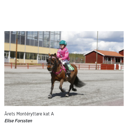
Årets Montéryttare kat A
Elise Forssten