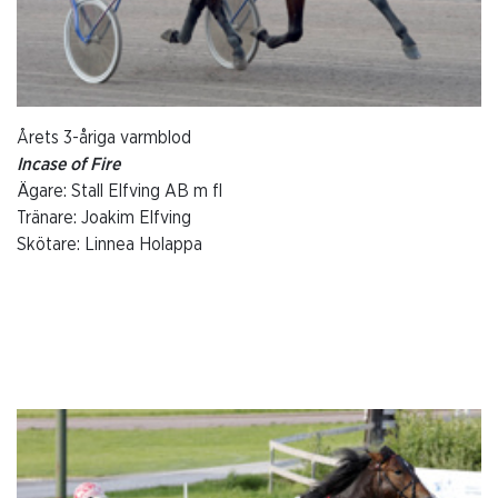
Årets 3-åriga varmblod
Incase of Fire
Ägare: Stall Elfving AB m fl
Tränare: Joakim Elfving
Skötare: Linnea Holappa