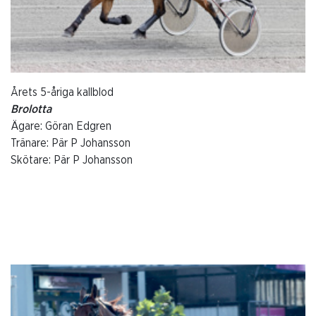
Årets 5-åriga kallblod
Brolotta
Ägare: Göran Edgren
Tränare: Pär P Johansson
Skötare: Pär P Johansson