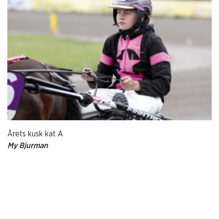
Årets kusk kat A
My Bjurman