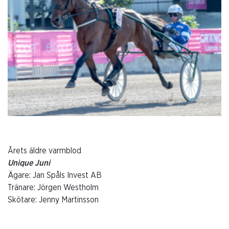
Årets äldre varmblod
Unique Juni
Ägare: Jan Spåls Invest AB
Tränare: Jörgen Westholm
Skötare: Jenny Martinsson