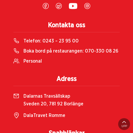
Kontakta oss
Telefon:
0243 – 23 95 00
Boka bord på restaurangen:
070-330 08 26
Personal
Adress
Dalarnas Travsällskap
Sveden 20, 781 92 Borlänge
DalaTravet Romme
UPP