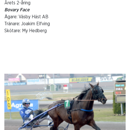
Årets 2-åring
Bovary Face
Ägare: Väsby Häst AB
Tränare: Joakim Elfving
Skötare: My Hedberg