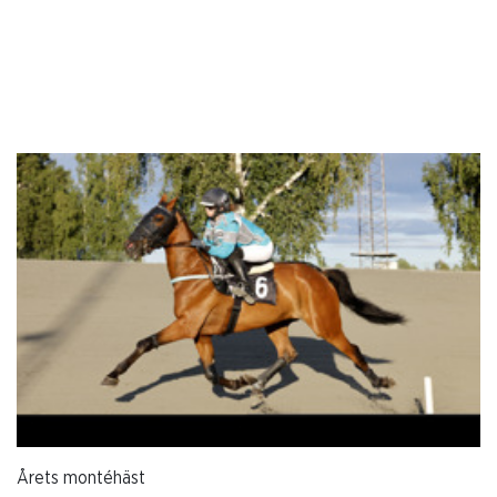
Årets montéhäst