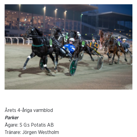
Årets 4-åriga varmblod
Parker
Ägare: S G:s Potatis AB
Tränare: Jörgen Westholm