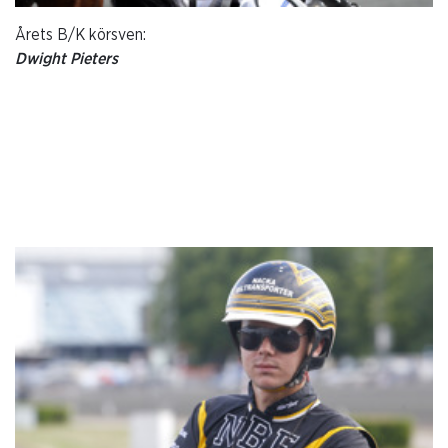
Årets B/K körsven:
Dwight Pieters