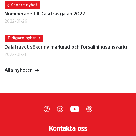
Senare nyhet
Nominerade till Dalatravgalan 2022
2022-01-26
Tidigare nyhet
Dalatravet söker ny marknad och försäljningsansvarig
2022-01-21
Alla nyheter
Kontakta oss