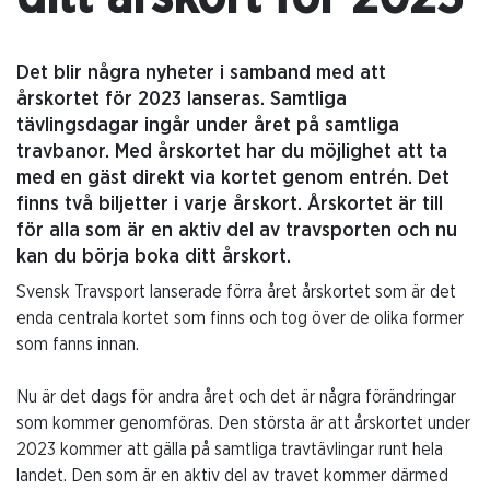
Det blir några nyheter i samband med att
årskortet för 2023 lanseras. Samtliga
tävlingsdagar ingår under året på samtliga
travbanor. Med årskortet har du möjlighet att ta
med en gäst direkt via kortet genom entrén. Det
finns två biljetter i varje årskort. Årskortet är till
för alla som är en aktiv del av travsporten och nu
kan du börja boka ditt årskort.
Svensk Travsport lanserade förra året årskortet som är det
enda centrala kortet som finns och tog över de olika former
som fanns innan.
Nu är det dags för andra året och det är några förändringar
som kommer genomföras. Den största är att årskortet under
2023 kommer att gälla på samtliga travtävlingar runt hela
landet. Den som är en aktiv del av travet kommer därmed