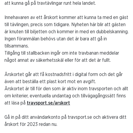
att kunna gå på travtävlingar runt hela landet.
Innehavaren av ett årskort kommer att kunna ta med en gäst
till tävlingen, precis som tidigare. Nyheten här blir att gästen
är knuten till biljetten och kommer in med en dubbelskanning.
Ingen föranmälan behövs utan det är bara att gå in
tillsammans.
Tillgång till stallbacken ingår om inte travbanan meddelar
något annat av säkerhetsskäl eller för att det är fullt.
Årskortet går att få kostnadsfritt i digital form och det går
även att beställa ett plast kort mot en avgift.
Årskortet är till för den som är aktiv inom travsporten och allt
om kriterier, eventuella undantag och tillvägagångssätt finns
att läsa på
travsport.se/arskort
Gå in på ditt användarkonto på travsport.se och aktivera ditt
årskort för 2023 redan nu.