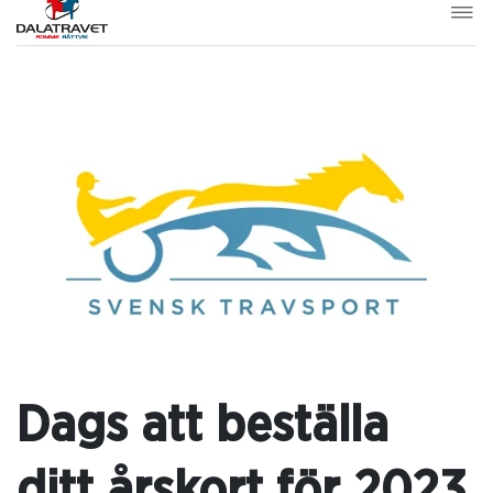
Dags att beställa
ditt årskort för 2023