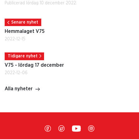
Publicerad lördag 10 december 2022.
Senare nyhet
Hemmalaget V75
2022-12-15
Tidigare nyhet
V75 - lördag 17 december
2022-12-06
Alla nyheter