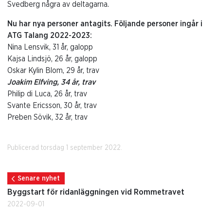
Svedberg några av deltagarna.
Nu har nya personer antagits. Följande personer ingår i
ATG Talang 2022-2023:
Nina Lensvik, 31 år, galopp
Kajsa Lindsjö, 26 år, galopp
Oskar Kylin Blom, 29 år, trav
Joakim Elfving, 34 år, trav
Philip di Luca, 26 år, trav
Svante Ericsson, 30 år, trav
Preben Sövik, 32 år, trav
Publicerad torsdag 1 september 2022.
Senare nyhet
Byggstart för ridanläggningen vid Rommetravet
2022-09-01