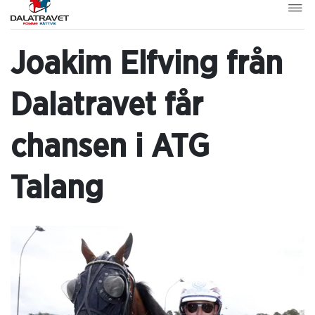
Joakim Elfving från
Dalatravet får
chansen i ATG
Talang