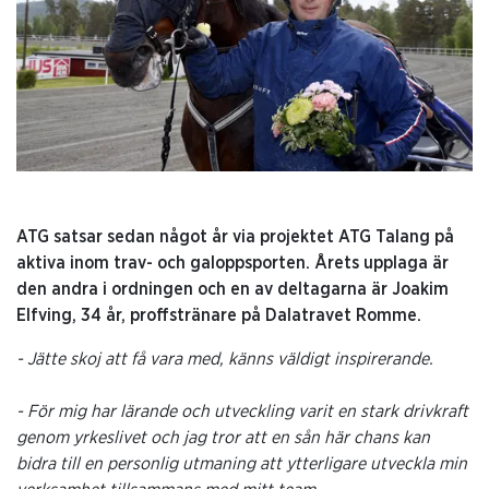
ATG satsar sedan något år via projektet ATG Talang på
aktiva inom trav- och galoppsporten. Årets upplaga är
den andra i ordningen och en av deltagarna är Joakim
Elfving, 34 år, proffstränare på Dalatravet Romme.
- Jätte skoj att få vara med, känns väldigt inspirerande.
- För mig har lärande och utveckling varit en stark drivkraft
genom yrkeslivet och jag tror att en sån här chans kan
bidra till en personlig utmaning att ytterligare utveckla min