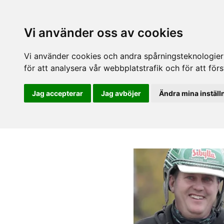
Vi använder oss av cookies
Vi använder cookies och andra spårningsteknologier f
för att analysera vår webbplatstrafik och för att fö
Jag accepterar
Jag avböjer
Ändra mina inställ