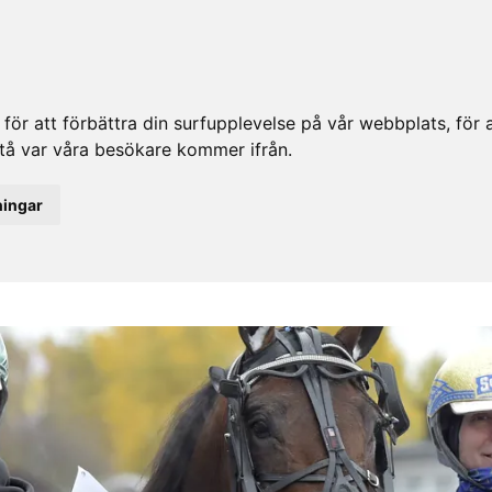
ör att förbättra din surfupplevelse på vår webbplats, för at
rstå var våra besökare kommer ifrån.
ningar