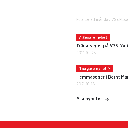
Publicerad måndag 25 oktobe
Senare nyhet
Tränarseger på V75 för 
2021-10-25
Tidigare nyhet
Hemmaseger i Bernt Mar
2021-10-18
Alla nyheter