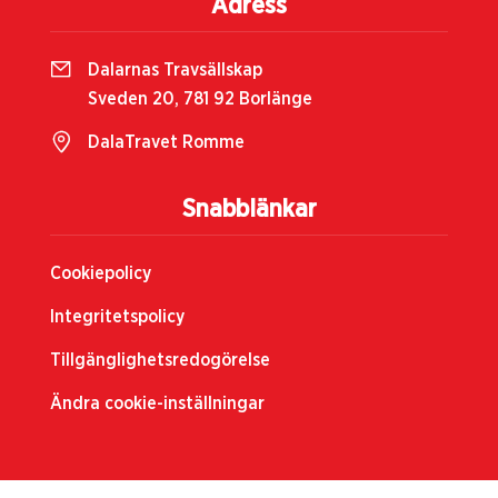
Adress
Dalarnas Travsällskap
Sveden 20, 781 92 Borlänge
DalaTravet Romme
Snabblänkar
Cookiepolicy
Integritetspolicy
Tillgänglighetsredogörelse
Ändra cookie-inställningar