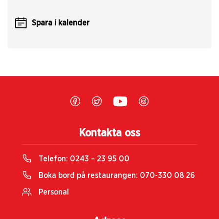
Spara i kalender
Kontakta oss
Telefon:
0243 – 23 95 00
Boka bord på restaurangen:
070-330 08 26
Personal