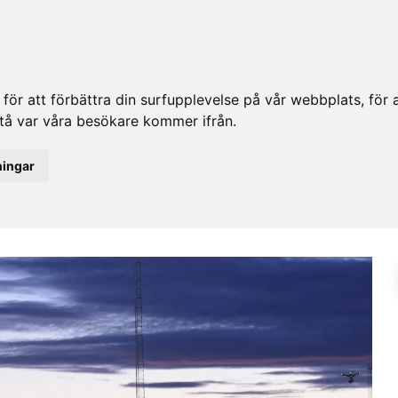
ör att förbättra din surfupplevelse på vår webbplats, för at
rstå var våra besökare kommer ifrån.
ningar