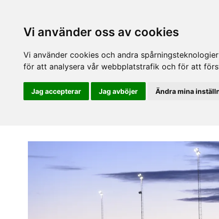
Vi använder oss av cookies
Vi använder cookies och andra spårningsteknologier f
för att analysera vår webbplatstrafik och för att fö
Jag accepterar
Jag avböjer
Ändra mina inställ