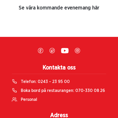
Se våra kommande evenemang här
Kontakta oss
Telefon:
0243 – 23 95 00
Boka bord på restaurangen:
070-330 08 26
Personal
Adress