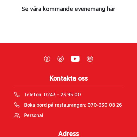
Se våra kommande evenemang här
Kontakta oss
Telefon:
0243 – 23 95 00
Boka bord på restaurangen:
070-330 08 26
Personal
Adress