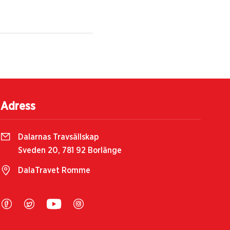
Adress
Dalarnas Travsällskap
Sveden 20, 781 92 Borlänge
DalaTravet Romme