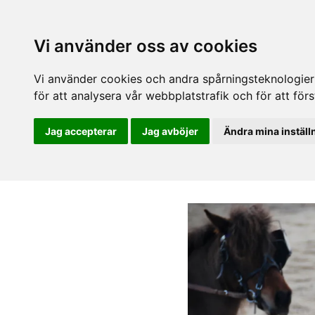
Vi använder oss av cookies
Vi använder cookies och andra spårningsteknologier f
för att analysera vår webbplatstrafik och för att fö
Jag accepterar
Jag avböjer
Ändra mina inställ