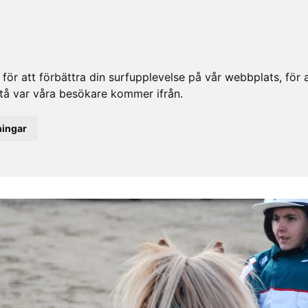
ör att förbättra din surfupplevelse på vår webbplats, för at
rstå var våra besökare kommer ifrån.
ningar