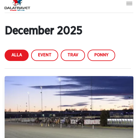
December 2025
ALLA
EVENT
TRAV
PONNY