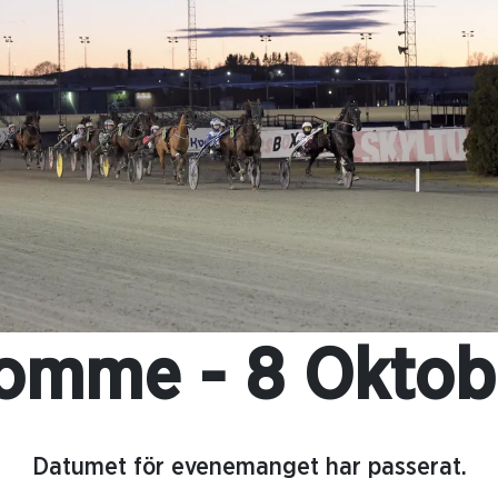
omme - 8 Oktob
Datumet för evenemanget har passerat.