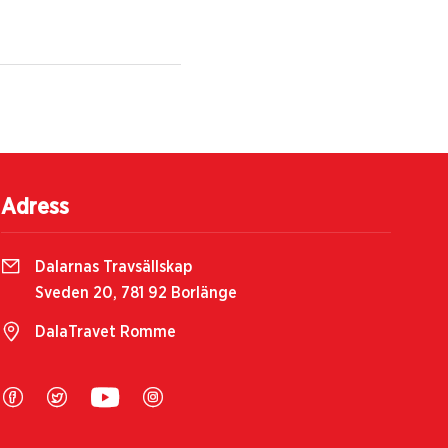
Adress
Dalarnas Travsällskap
Sveden 20, 781 92 Borlänge
DalaTravet Romme