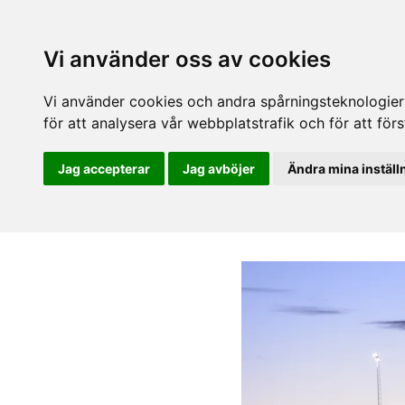
Vi använder oss av cookies
Vi använder cookies och andra spårningsteknologier f
för att analysera vår webbplatstrafik och för att fö
Jag accepterar
Jag avböjer
Ändra mina inställ