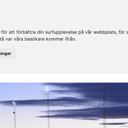
ör att förbättra din surfupplevelse på vår webbplats, för at
rstå var våra besökare kommer ifrån.
ningar