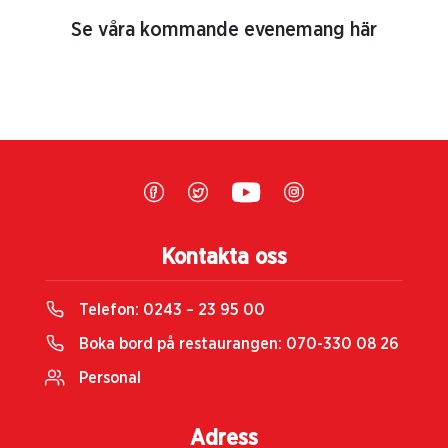
Se våra kommande evenemang här
Kontakta oss
Telefon:
0243 – 23 95 00
Boka bord på restaurangen:
070-330 08 26
Personal
Adress