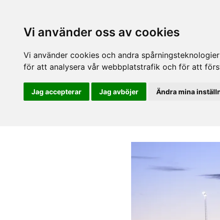
Vi använder oss av cookies
Vi använder cookies och andra spårningsteknologier f
för att analysera vår webbplatstrafik och för att fö
Jag accepterar
Jag avböjer
Ändra mina inställ