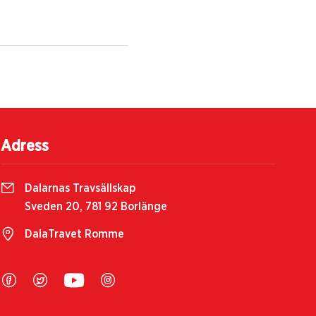
Adress
Dalarnas Travsällskap
Sveden 20, 781 92 Borlänge
DalaTravet Romme