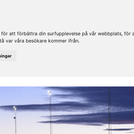
ör att förbättra din surfupplevelse på vår webbplats, för at
rstå var våra besökare kommer ifrån.
ningar