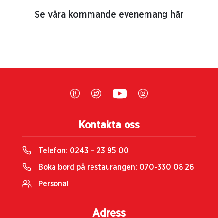
Se våra kommande evenemang här
Kontakta oss
Telefon:
0243 – 23 95 00
Boka bord på restaurangen:
070-330 08 26
Personal
Adress