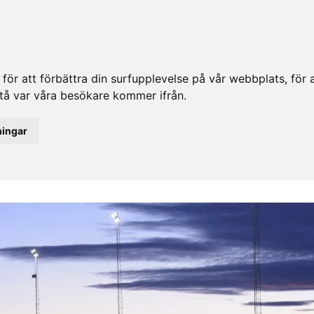
ör att förbättra din surfupplevelse på vår webbplats, för at
rstå var våra besökare kommer ifrån.
ningar