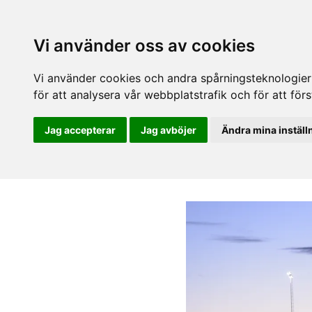
Vi använder oss av cookies
Vi använder cookies och andra spårningsteknologier f
för att analysera vår webbplatstrafik och för att fö
Jag accepterar
Jag avböjer
Ändra mina inställ