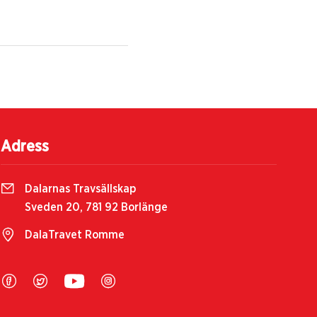
Adress
Dalarnas Travsällskap
Sveden 20, 781 92 Borlänge
DalaTravet Romme