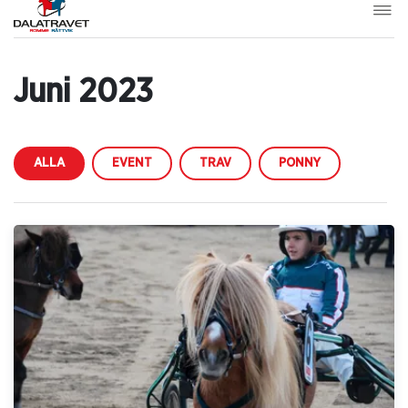
Juni 2023
ALLA
EVENT
TRAV
PONNY