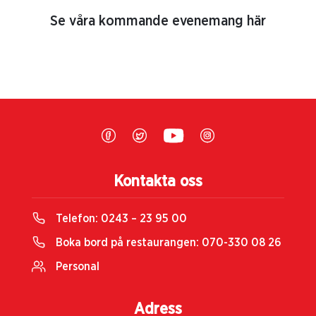
Se våra kommande evenemang här
Kontakta oss
Telefon:
0243 – 23 95 00
Boka bord på restaurangen:
070-330 08 26
Personal
Adress