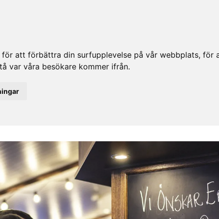
ör att förbättra din surfupplevelse på vår webbplats, för at
rstå var våra besökare kommer ifrån.
ningar