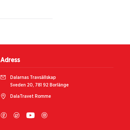
Adress
Dalarnas Travsällskap
Sveden 20, 781 92 Borlänge
DalaTravet Romme