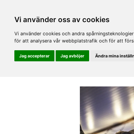
Vi använder oss av cookies
Vi använder cookies och andra spårningsteknologier f
för att analysera vår webbplatstrafik och för att fö
Jag accepterar
Jag avböjer
Ändra mina inställ