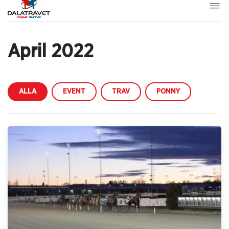
April 2022
ALLA
EVENT
TRAV
PONNY