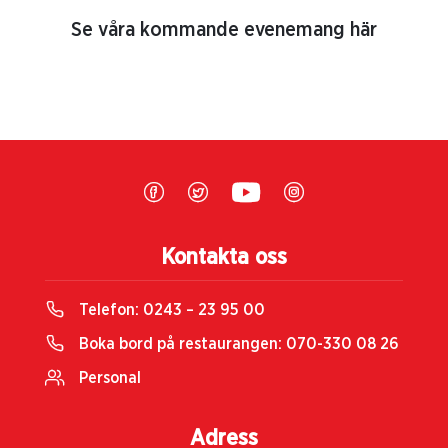
Se våra kommande evenemang här
Kontakta oss
Telefon:
0243 – 23 95 00
Boka bord på restaurangen:
070-330 08 26
Personal
Adress