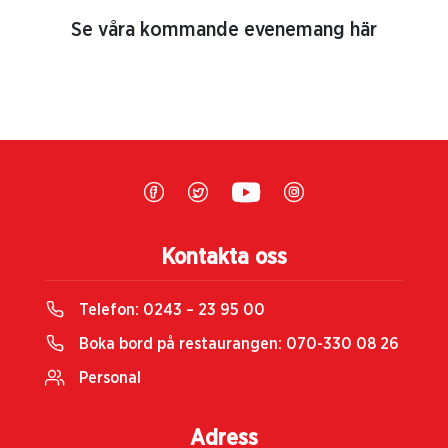
Se våra kommande evenemang här
Kontakta oss
Telefon:
0243 – 23 95 00
Boka bord på restaurangen:
070-330 08 26
Personal
Adress